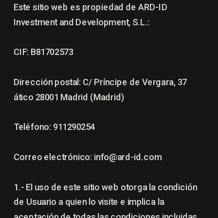
Este sitio web es propiedad de ARD-ID 
Investment and Development, S.L.:
CIF: B81702573
Dirección postal: C/ Príncipe de Vergara, 37 
ático 28001 Madrid (Madrid)
Teléfono: 911290254
Correo electrónico: info@ard-id.com
1.- El uso de este sitio web otorga la condición 
de Usuario a quien lo visite e implica la 
aceptación de todas las condiciones incluidas 